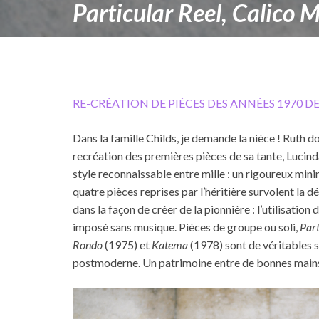
Particular Reel, Calico 
RE-CRÉATION DE PIÈCES DES ANNÉES 1970 D
Dans la famille Childs, je demande la nièce ! Ruth
recréation des premières pièces de sa tante, Lucind
style reconnaissable entre mille : un rigoureux min
quatre pièces reprises par l’héritière survolent la 
dans la façon de créer de la pionnière : l’utilisatio
imposé sans musique. Pièces de groupe ou soli,
Part
Rondo
(1975) et
Katema
(1978) sont de véritables s
postmoderne. Un patrimoine entre de bonnes mains