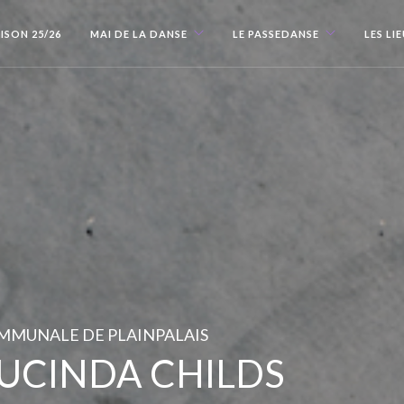
ISON 25/26
MAI DE LA DANSE
LE PASSEDANSE
LES LI
OMMUNALE DE PLAINPALAIS
LUCINDA CHILDS