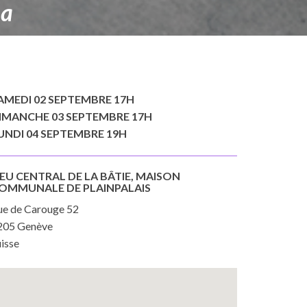
ma
AMEDI 02 SEPTEMBRE 17H
IMANCHE 03 SEPTEMBRE 17H
UNDI 04 SEPTEMBRE 19H
IEU CENTRAL DE LA BÂTIE, MAISON
OMMUNALE DE PLAINPALAIS
ue de Carouge 52
205 Genève
isse