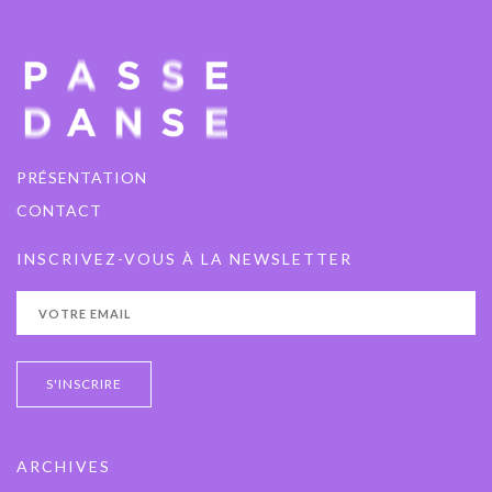
PRÉSENTATION
CONTACT
INSCRIVEZ-VOUS À LA NEWSLETTER
ARCHIVES