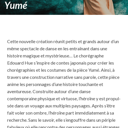
Yumé
Cette nouvelle création réunit petits et grands autour d’un
même spectacle de danse en les entraînant dans une
histoire magique et mystérieuse… Le chorégraphe
Edouard Hue s’inspire de contes japonais pour créer les
chorégraphies et les costumes de la pièce Yumé. Ainsi, à
travers une construction narrative sans parole, cette pièce
anime les personnages d’une histoire touchante et
aventureuse. Construite autour d’une danse
contemporaine physique et virtuose, l’héroïne y est propul­
sée dans un voyage aux multiples paysages. Après s’être
fait voler son ombre, l’héroïne part immédiatement à sa
recherche. Sans le savoir, elle s’engouffre dans un périple
fabuleux où elle rencontre des personnages aussi étranges