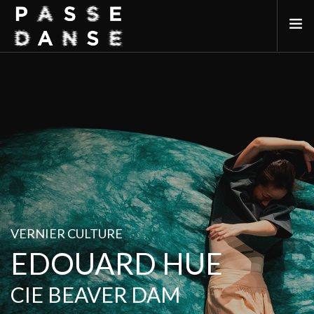
LA SAISON 25/26
MAI DE LA DANSE
LE PASSEDANSE
LES LIEUX PARTENAIRES
ADHÉREZ
VERNIER CULTURE
EDOUARD HUE
CIE BEAVER DAM