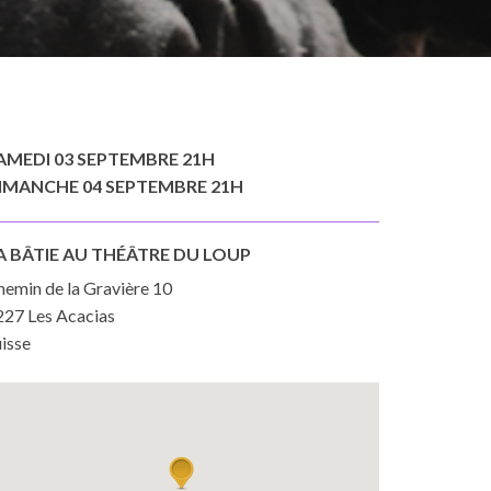
AMEDI 03 SEPTEMBRE 21H
IMANCHE 04 SEPTEMBRE 21H
A BÂTIE AU THÉÂTRE DU LOUP
hemin de la Gravière 10
227 Les Acacias
isse