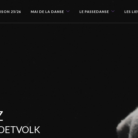
ISON 25/26
MAI DE LA DANSE
LE PASSEDANSE
LES LI
Z
VOETVOLK