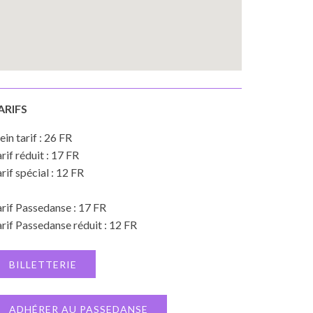
ARIFS
ein tarif : 26 FR
rif réduit : 17 FR
rif spécial : 12 FR
rif Passedanse : 17 FR
rif Passedanse réduit : 12 FR
BILLETTERIE
ADHÉRER AU PASSEDANSE