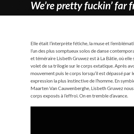
We’re pretty fuckin’ far 
Elle était l’interprète fétiche, la muse et l’embléma
l’un des plus somptueux solos de danse contempor
et téméraire Lisbeth Gruwez est à La Bâtie, où elle 
volet de sa trilogie sur le corps extatique. Après a
mouvement puis le corps lorsqu’il est dépassé par l
expression la plus instinctive de l’homme. En symb
Maarten Van Cauwenberghe, Lisbeth Gruwez nous e
corps exposés à l’effroi. On en tremble d’avance.