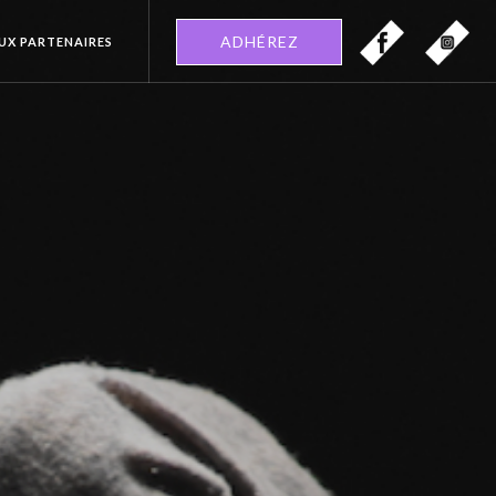
ADHÉREZ
EUX PARTENAIRES