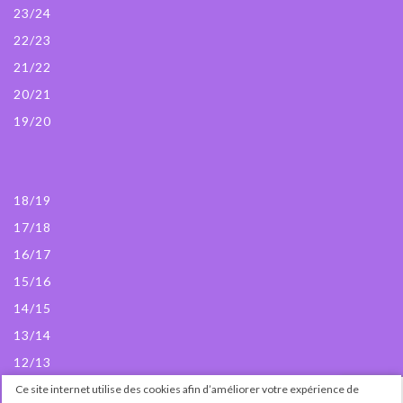
23/24
22/23
21/22
20/21
19/20
18/19
17/18
16/17
15/16
14/15
13/14
12/13
Ce site internet utilise des cookies afin d’améliorer votre expérience de