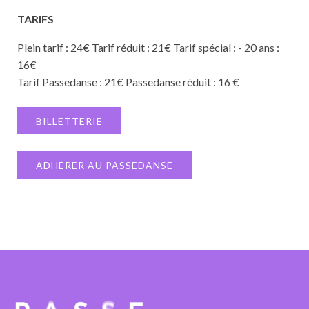
TARIFS
Plein tarif : 24€ Tarif réduit : 21€ Tarif spécial : - 20 ans :
16€
Tarif Passedanse : 21€ Passedanse réduit : 16 €
BILLETTERIE
ADHÉRER AU PASSEDANSE