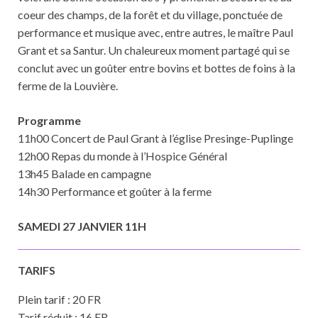
coeur des champs, de la forêt et du village, ponctuée de
performance et musique avec, entre autres, le maître Paul
Grant et sa Santur. Un chaleureux moment partagé qui se
conclut avec un goûter entre bovins et bottes de foins à la
ferme de la Louvière.
Programme
11h00 Concert de Paul Grant à l’église Presinge-Puplinge
12h00 Repas du monde à l’Hospice Général
13h45 Balade en campagne
14h30 Performance et goûter à la ferme
SAMEDI 27 JANVIER 11H
TARIFS
Plein tarif : 20 FR
Tarif réduit : 16 FR