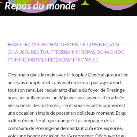
Repas du monde
HABILLEZ-VOUS CHAUDEMENT ET PRENEZ VOS
CHAUSSURES TOUT TERRAIN! / REPAS DU MONDE
CUISINÉ PAR DES REQUÉRANTS D'ASILE
C’est main dans la main avec l’Hospice Général qu’aura lieu
un repas complice et convivial où le mot partage prend
tout son sens. Les requérants d’asile du foyer de Presinge
nous accueillent avec un déjeuner aux saveurs d’Erythrée.
Se raconter des histoires, rire et sourire, cette journée est
une occasion simple de passer un délicieux moment. Et qui
a dit qu’on ne ferait que manger? La campagne de la
commune de Presinge ne demandant qu’à être explorée,
voici une bonne occasion de s’y promener. Découverte au