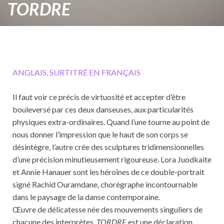
TORDRE
ANGLAIS, SURTITRÉ EN FRANÇAIS
Il faut voir ce précis de virtuosité et accepter d’être
bouleversé par ces deux danseuses, aux particularités
physiques extra-ordinaires. Quand l’une tourne au point de
nous donner l’impression que le haut de son corps se
désintègre, l’autre crée des sculptures tridimensionnelles
d’une précision minutieusement rigoureuse. Lora Juodkaite
et Annie Hanauer sont les héroïnes de ce double-portrait
signé Rachid Ouramdane, chorégraphe incontournable
dans le paysage de la danse contemporaine.
Œuvre de délicatesse née des mouvements singuliers de
chacune des interprètes,
TORDRE
est une déclaration