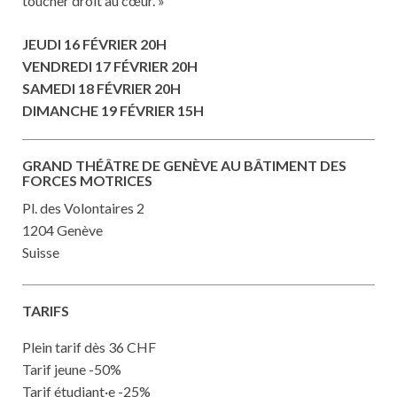
toucher droit au cœur. »
JEUDI 16 FÉVRIER 20H
VENDREDI 17 FÉVRIER 20H
SAMEDI 18 FÉVRIER 20H
DIMANCHE 19 FÉVRIER 15H
GRAND THÉÂTRE DE GENÈVE AU BÂTIMENT DES
FORCES MOTRICES
Pl. des Volontaires 2
1204 Genève
Suisse
TARIFS
Plein tarif dès 36 CHF
Tarif jeune -50%
Tarif étudiant·e -25%