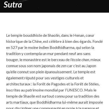
Sutra
Le temple bouddhiste de Shaolin, dans le Henan, cœur
historique de la Chine, est célèbre à bien des égards. Fondé
en 527 par le moine indien Boddhidharma, qui selon la
tradition y contempla un mur pendant neuf ans sans
bouger, le monastère est le berceau de l’école
chan
, mieux
connue sous son nom japonais de
zen
car c’est au Japon
qu’elle connut son plein épanouissement. Le temple est
également réputé pour ses vestiges culturels et
architecturaux : la Forêt de Pagodes et la Forêt de Stèles,
inscrites au patrimoine mondial par l’UNESCO. Mais le
temple de Shaolin est surtout connu pour sa tradition des
arts martiaux, que Boddhidharma lui-même aurait imposée
pour discipliner une communauté en proie à la paresse et