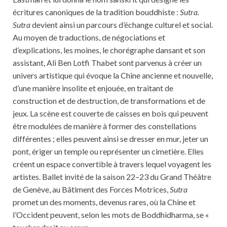
écritures canoniques de la tradition bouddhiste :
Sutra.
Sutra
devient ainsi un parcours d’échange culturel et social.
Au moyen de traductions, de négociations et
d’explications, les moines, le chorégraphe dansant et son
assistant, Ali Ben Lotfi Thabet sont parvenus à créer un
univers artistique qui évoque la Chine ancienne et nouvelle,
d’une manière insolite et enjouée, en traitant de
construction et de destruction, de transformations et de
jeux. La scène est couverte de caisses en bois qui peuvent
être modulées de manière à former des constellations
différentes ; elles peuvent ainsi se dresser en mur, jeter un
pont, ériger un temple ou représenter un cimetière. Elles
créent un espace convertible à travers lequel voyagent les
artistes. Ballet invité de la saison 22–23 du Grand Théâtre
de Genève, au Bâtiment des Forces Motrices,
Sutra
promet un des moments, devenus rares, où la Chine et
l’Occident peuvent, selon les mots de Boddhidharma, se «