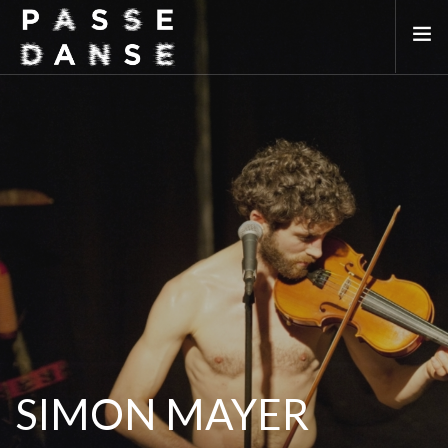
LA SAISON 25/26
MAI DE LA DANSE
LE PASSEDANSE
LES LIEUX PARTENAIRES
ADHÉREZ
SIMON MAYER