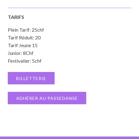
TARIFS
Plein Tarif: 25chf
Tarif Réduit: 20
Tarif Jeune 15
Junior: 8Chf
Festivalier: 5chf
BILLETTERIE
ADHÉRER AU PASSEDANSE