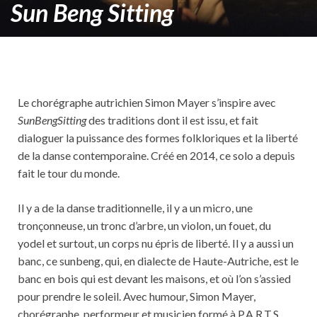
Sun Beng Sitting
Le chorégraphe autrichien Simon Mayer s’inspire avec
SunBengSitting
des traditions dont il est issu, et fait
dialoguer la puissance des formes folkloriques et la liberté
de la danse contemporaine. Créé en 2014, ce solo a depuis
fait le tour du monde.
Il y a de la danse traditionnelle, il y a un micro, une
tronçonneuse, un tronc d’arbre, un violon, un fouet, du
yodel et surtout, un corps nu épris de liberté. Il y a aussi un
banc, ce sunbeng, qui, en dialecte de Haute-Autriche, est le
banc en bois qui est devant les maisons, et où l’on s’assied
pour prendre le soleil. Avec humour, Simon Mayer,
chorégraphe, performeur et musicien formé à P.A.R.T.S