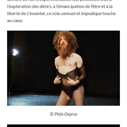
l’exploration des désirs, à l’émancipation de l’être et à la
liberté de s’inventer, ce solo sensuel et impudique touche
au cœur.
© Phile Deprez