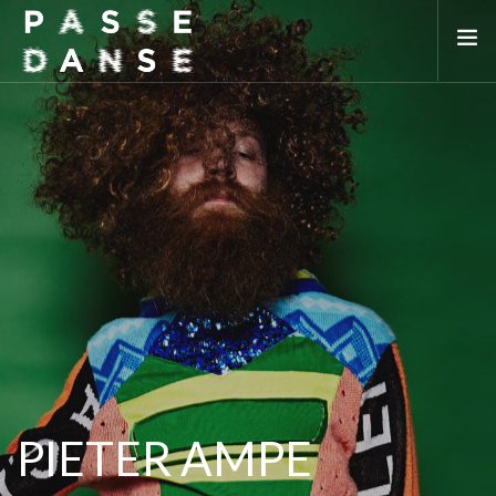
LA SAISON 25/26
MAI DE LA DANSE
LE PASSEDANSE
LES LIEUX PARTENAIRES
ADHÉREZ
PIETER AMPE