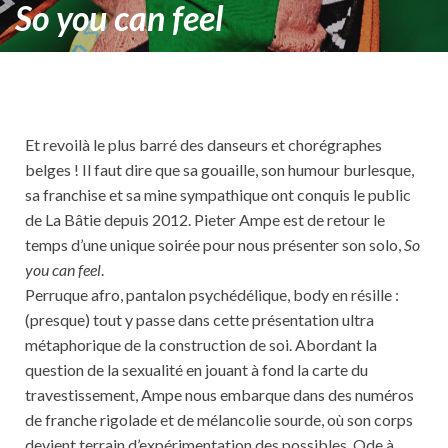
So you can feel
Et revoilà le plus barré des danseurs et chorégraphes
belges ! Il faut dire que sa gouaille, son humour burlesque,
sa franchise et sa mine sympathique ont conquis le public
de La Bâtie depuis 2012. Pieter Ampe est de retour le
temps d’une unique soirée pour nous présenter son solo,
So
you can feel
.
Perruque afro, pantalon psychédélique, body en résille :
(presque) tout y passe dans cette présentation ultra
métaphorique de la construction de soi. Abordant la
question de la sexualité en jouant à fond la carte du
travestissement, Ampe nous embarque dans des numéros
de franche rigolade et de mélancolie sourde, où son corps
devient terrain d’expérimentation des possibles. Ode à