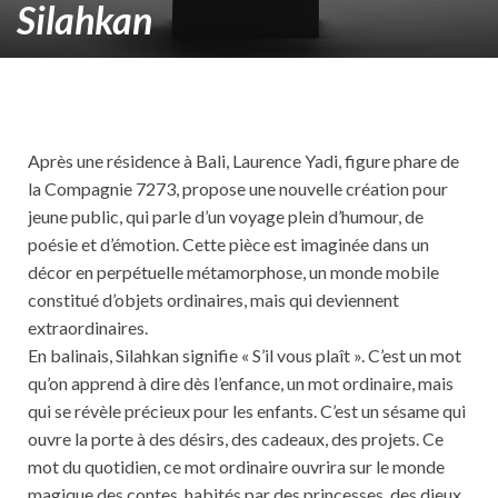
Silahkan
Après une résidence à Bali, Laurence Yadi, figure phare de
la Compagnie 7273, propose une nouvelle création pour
jeune public, qui parle d’un voyage plein d’humour, de
poésie et d’émotion. Cette pièce est imaginée dans un
décor en perpétuelle métamorphose, un monde mobile
constitué d’objets ordinaires, mais qui deviennent
extraordinaires.
En balinais, Silahkan signifie « S’il vous plaît ». C’est un mot
qu’on apprend à dire dès l’enfance, un mot ordinaire, mais
qui se révèle précieux pour les enfants. C’est un sésame qui
ouvre la porte à des désirs, des cadeaux, des projets. Ce
mot du quotidien, ce mot ordinaire ouvrira sur le monde
magique des contes, habités par des princesses, des dieux,