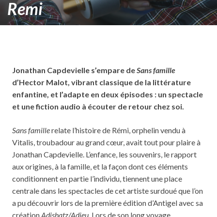
Remi
Jonathan Capdevielle s’empare de
Sans famille
d’Hector Malot, vibrant classique de la littérature
enfantine, et l’adapte en deux épisodes : un spectacle
et une fiction audio à écouter de retour chez soi.
Sans famille
relate l’histoire de Rémi, orphelin vendu à
Vitalis, troubadour au grand cœur, avait tout pour plaire à
Jonathan Capdevielle. L’enfance, les souvenirs, le rapport
aux origines, à la famille, et la façon dont ces éléments
conditionnent en partie l’individu, tiennent une place
centrale dans les spectacles de cet artiste surdoué que l’on
a pu découvrir lors de la première édition d’Antigel avec sa
création
Adishatz/Adieu
. Lors de son long voyage