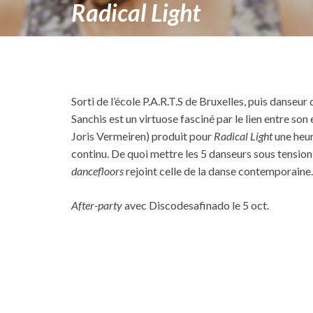
Radical Light
Sorti de l’école P.A.R.T.S de Bruxelles, puis danse
Sanchis est un virtuose fasciné par le lien entre s
Joris Vermeiren) produit pour
Radical Light
une heur
continu. De quoi mettre les 5 danseurs sous tension, 
dancefloors
rejoint celle de la danse contemporaine.
After-party
avec Discodesafinado le 5 oct.