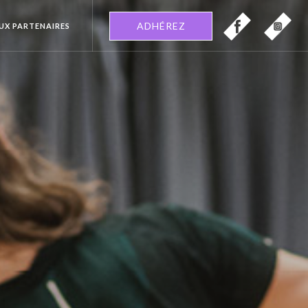
ADHÉREZ
EUX PARTENAIRES