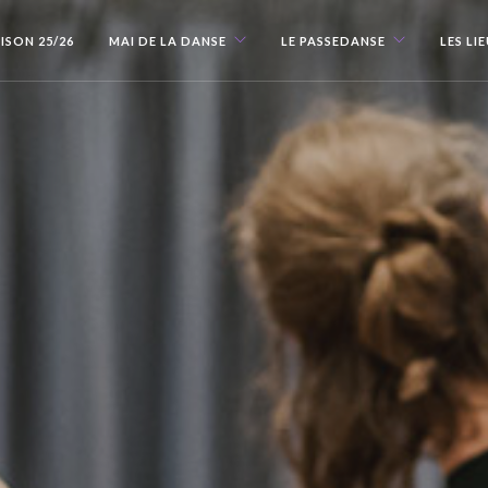
ISON 25/26
MAI DE LA DANSE
LE PASSEDANSE
LES LI