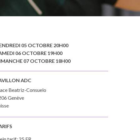
ENDREDI 05 OCTOBRE 20H00
AMEDI 06 OCTOBRE 19H00
IMANCHE 07 OCTOBRE 18H00
AVILLON ADC
lace Beatriz-Consuelo
206 Genève
isse
ARIFS
ein tarif: 25 FR