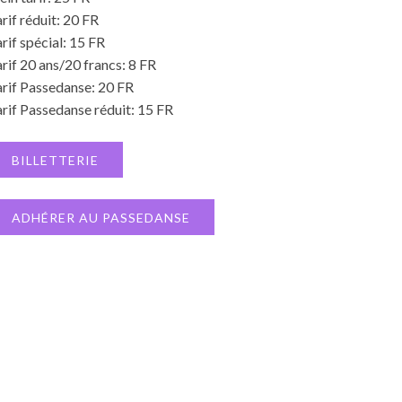
rif réduit: 20 FR
rif spécial: 15 FR
rif 20 ans/20 francs: 8 FR
arif Passedanse: 20 FR
rif Passedanse réduit: 15 FR
BILLETTERIE
ADHÉRER AU PASSEDANSE