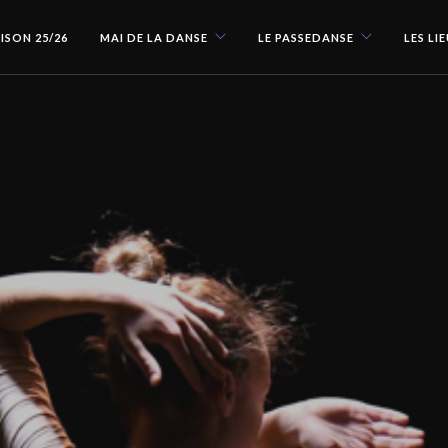
ISON 25/26
MAI DE LA DANSE
LE PASSEDANSE
LES LI