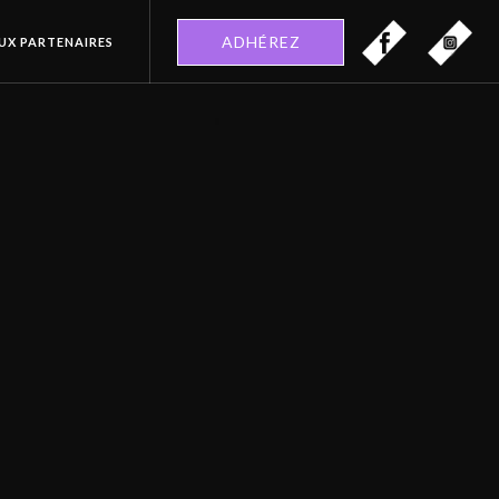
ADHÉREZ
EUX PARTENAIRES