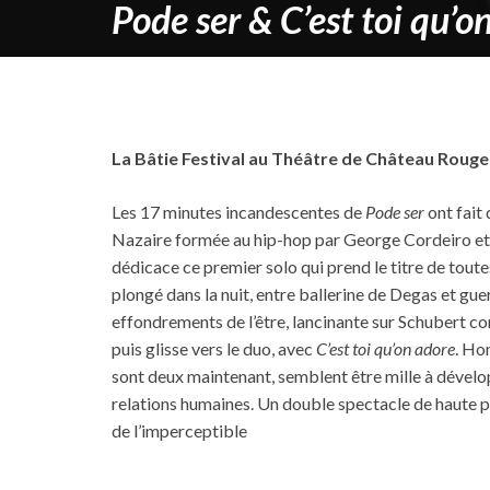
Pode ser & C’est toi qu’o
La Bâtie Festival au Théâtre de Château Rou
Les 17 minutes incandescentes de
Pode ser
ont fait
Nazaire formée au hip-hop par George Cordeiro et 
dédicace ce premier solo qui prend le titre de toute
plongé dans la nuit, entre ballerine de Degas et guerr
effondrements de l’être, lancinante sur Schubert 
puis glisse vers le duo, avec
C’est toi qu’on adore
. Ho
sont deux maintenant, semblent être mille à dével
relations humaines. Un double spectacle de haute p
de l’imperceptible