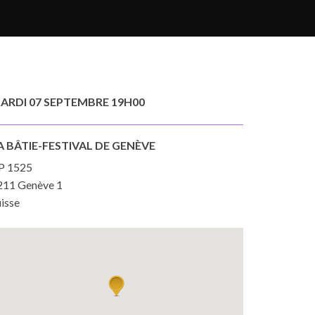
ARDI 07 SEPTEMBRE 19H00
A BÂTIE-FESTIVAL DE GENÈVE
P 1525
211 Genève 1
isse