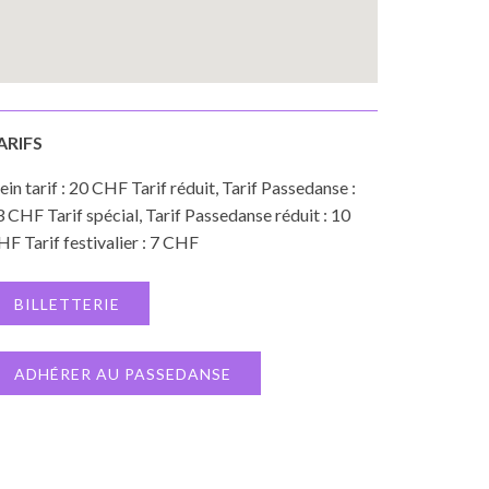
ARIFS
ein tarif : 20 CHF Tarif réduit, Tarif Passedanse :
 CHF Tarif spécial, Tarif Passedanse réduit : 10
F Tarif festivalier : 7 CHF
BILLETTERIE
ADHÉRER AU PASSEDANSE