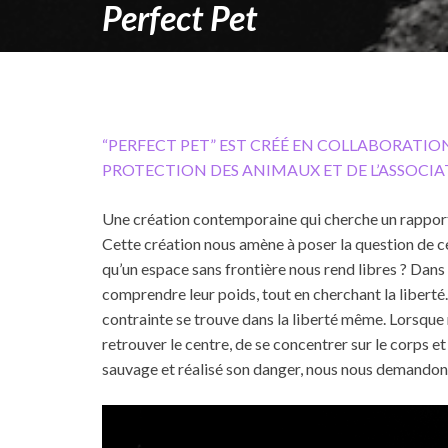
Perfect Pet
“PERFECT PET” EST CRÉÉ EN COLLABORATIO
PROTECTION DES ANIMAUX ET DE L’ASSOCIAT
Une création contemporaine qui cherche un rapport 
Cette création nous amène à poser la question de ce 
qu’un espace sans frontière nous rend libres ? Dans
comprendre leur poids, tout en cherchant la liberté.
contrainte se trouve dans la liberté même. Lorsque 
retrouver le centre, de se concentrer sur le corps 
sauvage et réalisé son danger, nous nous demandons 