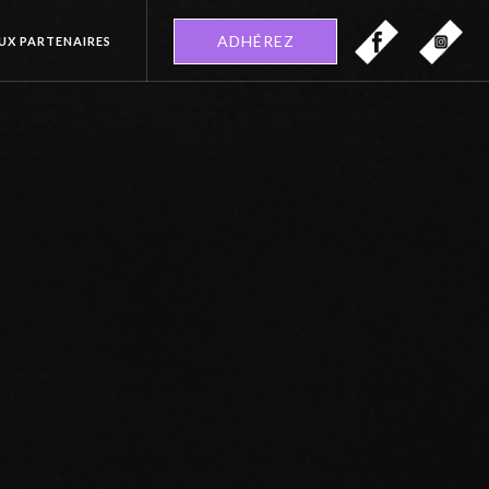
ADHÉREZ
EUX PARTENAIRES