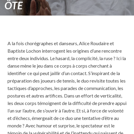
ÖTE
A la fois chorégraphes et danseurs, Alice Roudaire et
Baptiste Lochon interrogent les origines d’une rencontre
entre deux individus. Le hasard, la complicité, la ruse ? Ici la
danse mène le jeu dans ce corps à corps cherchant à
identifier ce qui peut jaillir d’un contact. S’inspirant de la
préparation des joueurs de tennis, le duo revisite toutes les
tactiques d’approches, les parades de communication, les
postures et autres artifices. Dans un effort de verticalité,
les deux corps témoignent de la difficulté de prendre appui
l’un sur l’autre, de s’ouvrir à l’autre. Et si, à force de volonté
et d’échecs, émergeait de ce duo une tentative d’être au
monde ? Avec humour et surprise, le spectateur est le
témoin de la vulnérabilité et de l’inattendu qui naissent de