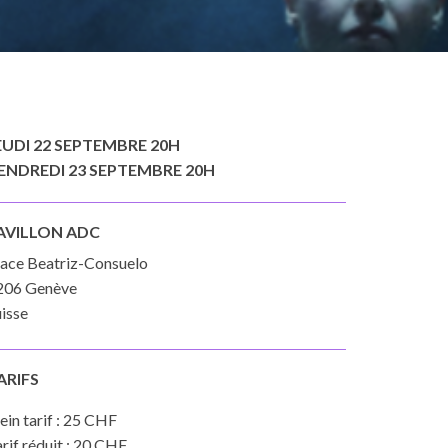
EUDI 22 SEPTEMBRE 20H
ENDREDI 23 SEPTEMBRE 20H
AVILLON ADC
lace Beatriz-Consuelo
206 Genève
isse
ARIFS
ein tarif : 25 CHF
rif réduit : 20 CHF