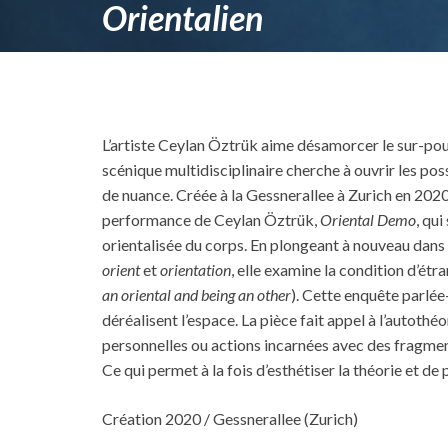
Orientalien
L’artiste Ceylan Öztrük aime désamorcer le sur-pou
scénique multidisciplinaire cherche à ouvrir les pos
de nuance. Créée à la Gessnerallee à Zurich en 202
performance de Ceylan Öztrük,
Oriental Demo
, qu
orientalisée du corps. En plongeant à nouveau dans 
orient
et
orientation
, elle examine la condition d’étran
an oriental and being an other
). Cette enquête parlée
déréalisent l’espace. La pièce fait appel à l’autot
personnelles ou actions incarnées avec des fragmen
Ce qui permet à la fois d’esthétiser la théorie et de p
Création 2020 / Gessnerallee (Zurich)