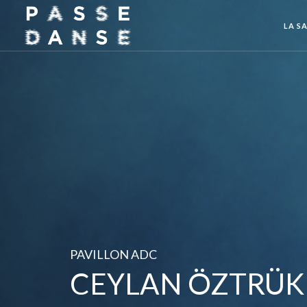
LA SA
PAVILLON ADC
CEYLAN ÖZTRÜK