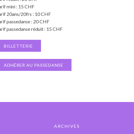
rif mini : 15 CHF
arif 20ans/20frs : 10 CHF
arif passedanse : 20 CHF
rif passedanse réduit : 15 CHF
BILLETTERIE
ADHÉRER AU PASSEDANSE
ARCHIVES