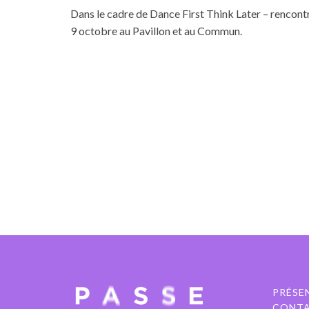
Dans le cadre de Dance First Think Later – rencontr
9 octobre au Pavillon et au Commun.
PRÉSE
CONT