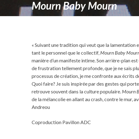
Mourn Baby Mourn
« Suivant une tradition qui veut que la lamentation 
tant le personnel que le collectif,
Mourn Baby Mour
manière d’un manifeste intime. Son arrière-plan est 
de frustration tellement profonde, que je ne sais plu
processus de création, je me confronte aux écrits de
Quoi faire? Je suis inspirée par des gestes qui port
retrouve souvent dans la culture populaire.
Mourn 
de la mélancolie en allant au crash, contre le mur, 
Andreou
Coproduction Pavillon ADC