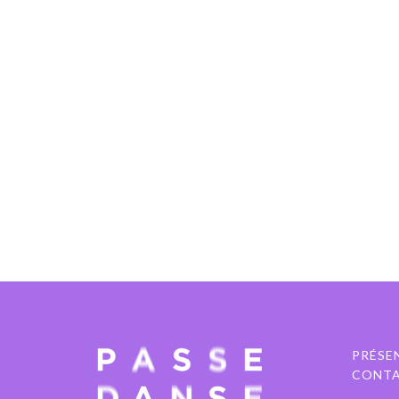
PRÉSE
CONT