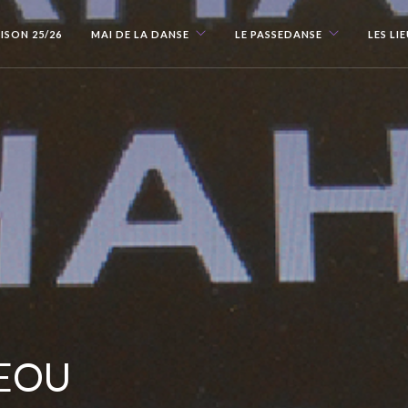
ISON 25/26
MAI DE LA DANSE
LE PASSEDANSE
LES LI
EOU