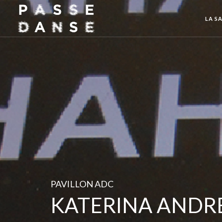
LA SA
PAVILLON ADC
KATERINA ANDR