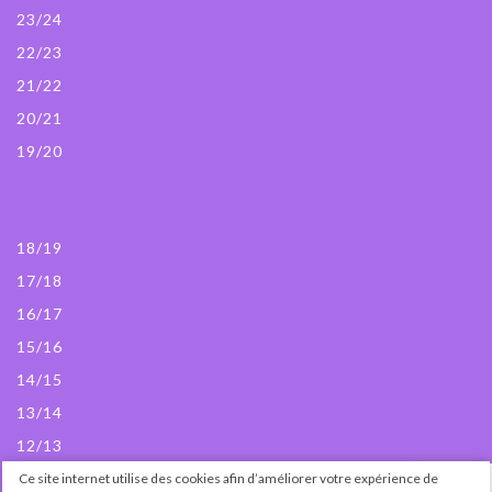
23/24
22/23
21/22
20/21
19/20
18/19
17/18
16/17
15/16
14/15
13/14
12/13
Ce site internet utilise des cookies afin d’améliorer votre expérience de