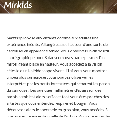
Mirkids
Mirkids
propose aux enfants comme aux adultes une
expérience inédite. Allongé·e au sol, autour d’une sorte de
carrousel en apparence fermé, vous observez un dispositif
chorégraphique pour 8 danseur·euses par le prisme d’un
miroir géant placé en hauteur. Vous accédez à la vision
céleste d’un kaléidoscope vivant. Et si vous vous montrez
un peu plus curieux·ses, vous pouvez observer les
interprètes par les petits interstices qui séparent les parois
du carrousel. Les quelques millimètres d’épaisseur des
parois semblent alors s’effacer tant vous êtes proches des
artistes que vous entendez respirer et bouger. Vous
découvrez alors le spectacle en gros plan, vous accédez à
une proximité exceptionnelle de l’action. Vous observez les