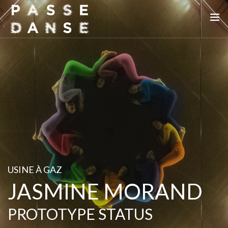
LA SAISON 25/26
MAI DE LA DANSE
LE PASSEDANSE
LES LIEUX PARTENAIRES
ADHÉREZ
USINE À GAZ
JASMINE MORAND
PROTOTYPE STATUS