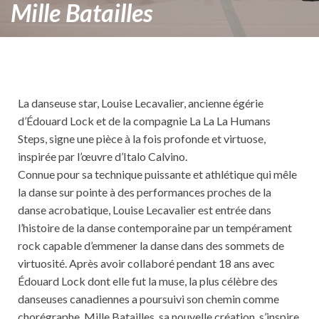
Mille Batailles
La danseuse star, Louise Lecavalier, ancienne égérie
d’Édouard Lock et de la compagnie La La La Humans
Steps, signe une pièce à la fois profonde et virtuose,
inspirée par l’œuvre d’Italo Calvino.
Connue pour sa technique puissante et athlétique qui mêle
la danse sur pointe à des performances proches de la
danse acrobatique, Louise Lecavalier est entrée dans
l’histoire de la danse contemporaine par un tempérament
rock capable d’emmener la danse dans des sommets de
virtuosité. Après avoir collaboré pendant 18 ans avec
Édouard Lock dont elle fut la muse, la plus célèbre des
danseuses canadiennes a poursuivi son chemin comme
chorégraphe. Mille Batailles, sa nouvelle création, s’inspire