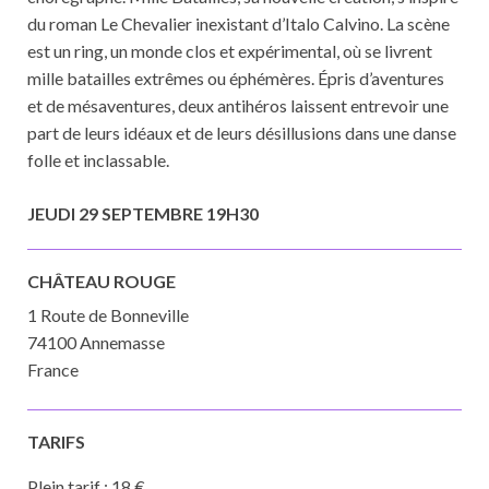
du roman Le Chevalier inexistant d’Italo Calvino. La scène
est un ring, un monde clos et expérimental, où se livrent
mille batailles extrêmes ou éphémères. Épris d’aventures
et de mésaventures, deux antihéros laissent entrevoir une
part de leurs idéaux et de leurs désillusions dans une danse
folle et inclassable.
JEUDI 29 SEPTEMBRE 19H30
CHÂTEAU ROUGE
1 Route de Bonneville
74100 Annemasse
France
TARIFS
Plein tarif : 18 €