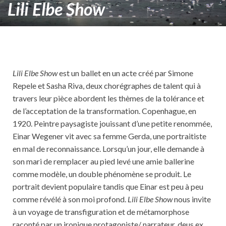
Lili Elbe Show
Lili Elbe Show
est un ballet en un acte créé par Simone
Repele et Sasha Riva, deux chorégraphes de talent qui à
travers leur pièce abordent les thèmes de la tolérance et
de l’acceptation de la transformation. Copenhague, en
1920. Peintre paysagiste jouissant d’une petite renommée,
Einar Wegener vit avec sa femme Gerda, une portraitiste
en mal de reconnaissance. Lorsqu’un jour, elle demande à
son mari de remplacer au pied levé une amie ballerine
comme modèle, un double phénomène se produit. Le
portrait devient populaire tandis que Einar est peu à peu
comme révélé à son moi profond.
Lili Elbe Show
nous invite
à un voyage de transfiguration et de métamorphose
raconté par un ironique protagoniste/ narrateur, deus ex