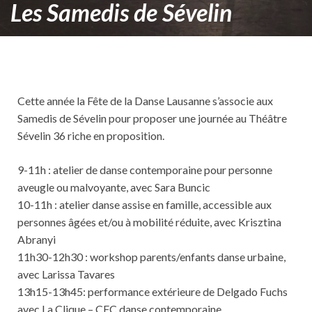
Les Samedis de Sévelin
Cette année la Fête de la Danse Lausanne s’associe aux
Samedis de Sévelin pour proposer une journée au Théâtre
Sévelin 36 riche en proposition.
9-11h : atelier de danse contemporaine pour personne
aveugle ou malvoyante, avec Sara Buncic
10-11h : atelier danse assise en famille, accessible aux
personnes âgées et/ou à mobilité réduite, avec Krisztina
Abranyi
11h30-12h30 : workshop parents/enfants danse urbaine,
avec Larissa Tavares
13h15-13h45: performance extérieure de Delgado Fuchs
avec La Clique – CFC danse contemporaine