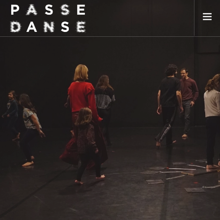
LA SAISON 25/26
MAI DE LA DANSE
LE PASSEDANSE
LES LIEUX PARTENAIRES
ADHÉREZ