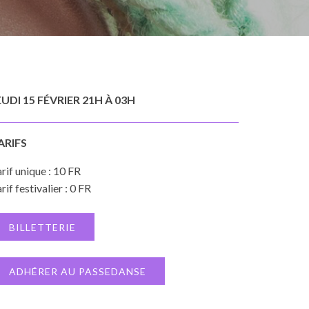
EUDI 15 FÉVRIER 21H À 03H
ARIFS
rif unique : 10 FR
rif festivalier : 0 FR
BILLETTERIE
ADHÉRER AU PASSEDANSE