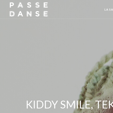
LA SA
KIDDY SMILE, TE