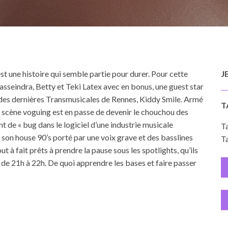
est une histoire qui semble partie pour durer. Pour cette
J
Lasseindra, Betty et Teki Latex avec en bonus, une guest star
 des dernières Transmusicales de Rennes, Kiddy Smile. Armé
T
 la scène voguing est en passe de devenir le chouchou des
nt de « bug dans le logiciel d’une industrie musicale
Ta
 son house 90’s porté par une voix grave et des basslines
Ta
t à fait prêts à prendre la pause sous les spotlights, qu’ils
de 21h à 22h. De quoi apprendre les bases et faire passer