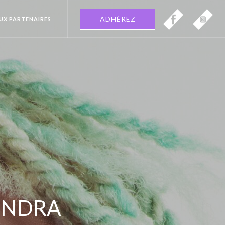
ADHÉREZ
EUX PARTENAIRES
EINDRA