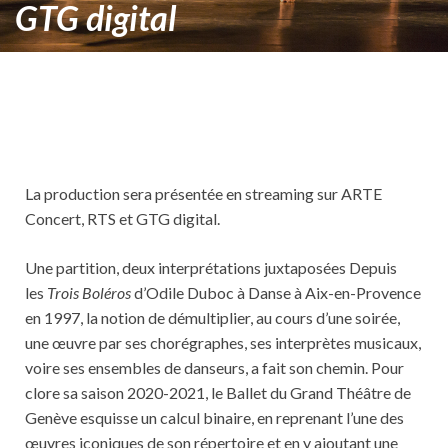
GTG digital
La production sera présentée en streaming sur ARTE
Concert, RTS et GTG digital.
Une partition, deux interprétations juxtaposées Depuis
les
Trois Boléros
d’Odile Duboc à Danse à Aix-en-Provence
en 1997, la notion de démultiplier, au cours d’une soirée,
une œuvre par ses chorégraphes, ses interprètes musicaux,
voire ses ensembles de danseurs, a fait son chemin. Pour
clore sa saison 2020-2021, le Ballet du Grand Théâtre de
Genève esquisse un calcul binaire, en reprenant l’une des
œuvres iconiques de son répertoire et en y ajoutant une