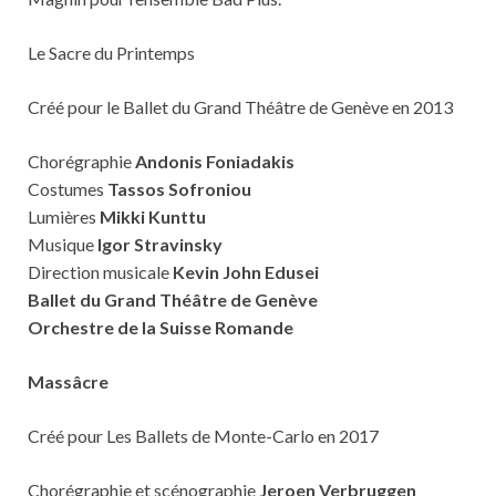
Le Sacre du Printemps
Créé pour le Ballet du Grand Théâtre de Genève en 2013
Chorégraphie
Andonis Foniadakis
Costumes
Tassos Sofroniou
Lumières
Mikki Kunttu
Musique
Igor Stravinsky
Direction musicale
Kevin John Edusei
Ballet du Grand Théâtre de Genève
Orchestre de la Suisse Romande
Massâcre
Créé pour Les Ballets de Monte-Carlo en 2017
Chorégraphie et scénographie
Jeroen Verbruggen