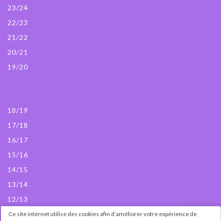
23/24
22/23
21/22
20/21
19/20
18/19
17/18
16/17
15/16
14/15
13/14
12/13
Ce site internet utilise des cookies afin d’améliorer votre expérience de