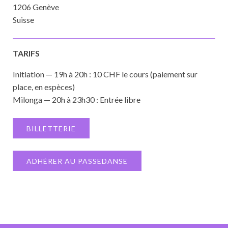
1206 Genève
Suisse
TARIFS
Initiation — 19h à 20h : 10 CHF le cours (paiement sur
place, en espèces)
Milonga — 20h à 23h30 : Entrée libre
BILLETTERIE
ADHÉRER AU PASSEDANSE