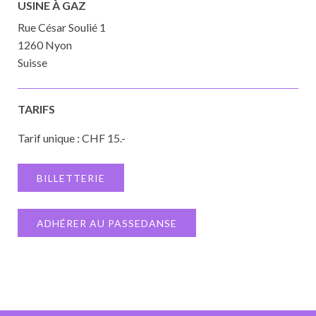
USINE À GAZ
Rue César Soulié 1
1260 Nyon
Suisse
TARIFS
Tarif unique : CHF 15.-
BILLETTERIE
ADHÉRER AU PASSEDANSE