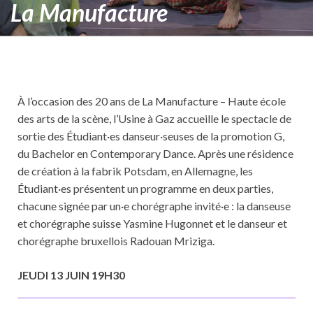
La Manufacture
À l’occasion des 20 ans de La Manufacture – Haute école
des arts de la scène, l’Usine à Gaz accueille le spectacle de
sortie des Étudiant·es danseur·seuses de la promotion G,
du Bachelor en Contemporary Dance. Après une résidence
de création à la fabrik Potsdam, en Allemagne, les
Étudiant·es présentent un programme en deux parties,
chacune signée par un·e chorégraphe invité·e : la danseuse
et chorégraphe suisse Yasmine Hugonnet et le danseur et
chorégraphe bruxellois Radouan Mriziga.
JEUDI 13 JUIN 19H30