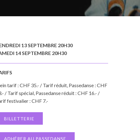
ENDREDI 13 SEPTEMBRE 20H30
AMEDI 14 SEPTEMBRE 20H30
ARIFS
ein tarif : CHF 35.- / Tarif réduit, Passedanse : CHF
.- / Tarif spécial, Passedanse réduit : CHF 16.- /
rif festivalier : CHF 7.-
BILLETTERIE
ADHÉRER AU PASSEDANSE