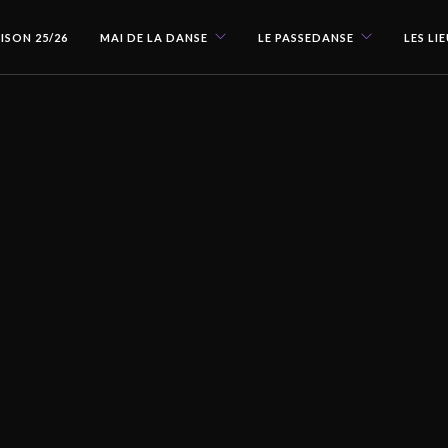
ISON 25/26
MAI DE LA DANSE
LE PASSEDANSE
LES LI