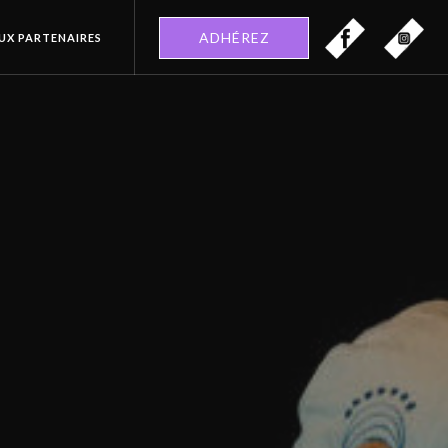
ADHÉREZ
EUX PARTENAIRES