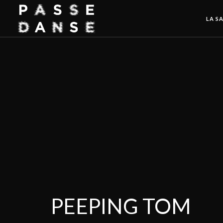
LA SA
PEEPING TOM