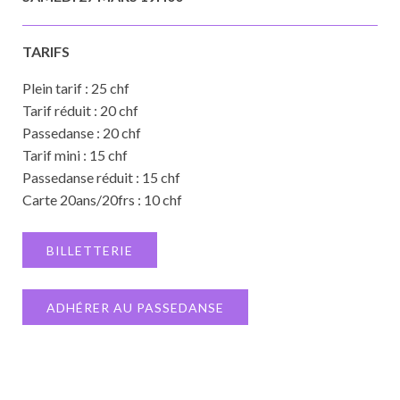
TARIFS
Plein tarif : 25 chf
Tarif réduit : 20 chf
Passedanse : 20 chf
Tarif mini : 15 chf
Passedanse réduit : 15 chf
Carte 20ans/20frs : 10 chf
BILLETTERIE
ADHÉRER AU PASSEDANSE