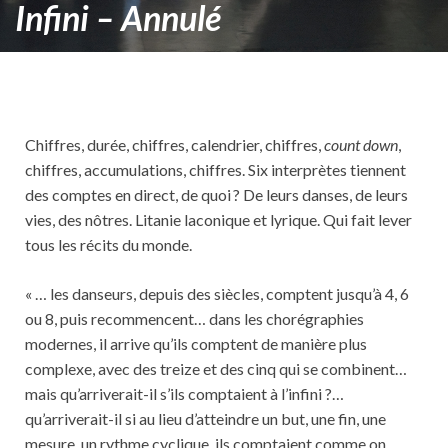
Infini – Annulé
Chiffres, durée, chiffres, calendrier, chiffres,
count down
,
chiffres, accumulations, chiffres. Six interprètes tiennent
des comptes en direct, de quoi ? De leurs danses, de leurs
vies, des nôtres. Litanie laconique et lyrique. Qui fait lever
tous les récits du monde.
« … les danseurs, depuis des siècles, comptent jusqu’à 4, 6
ou 8, puis recommencent… dans les chorégraphies
modernes, il arrive qu’ils comptent de manière plus
complexe, avec des treize et des cinq qui se combinent…
mais qu’arriverait-il s’ils comptaient à l’infini ?…
qu’arriverait-il si au lieu d’atteindre un but, une fin, une
mesure, un rythme cyclique, ils comptaient comme on