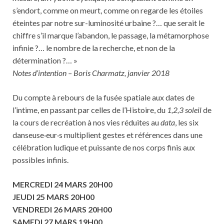
s’endort, comme on meurt, comme on regarde les étoiles
éteintes par notre sur-luminosité urbaine ?… que serait le
chiffre s’il marque l’abandon, le passage, la métamorphose
infinie ?… le nombre de la recherche, et non de la
détermination ?… »
Notes d’intention – Boris Charmatz, janvier 2018
Du compte à rebours de la fusée spatiale aux dates de
l’intime, en passant par celles de l’Histoire, du
1,2,3 soleil
de
la cours de recréation à nos vies réduites au
data
, les six
danseuse·eur·s multiplient gestes et références dans une
célébration ludique et puissante de nos corps finis aux
possibles infinis.
MERCREDI 24 MARS 20H00
JEUDI 25 MARS 20H00
VENDREDI 26 MARS 20H00
SAMEDI 27 MARS 19H00