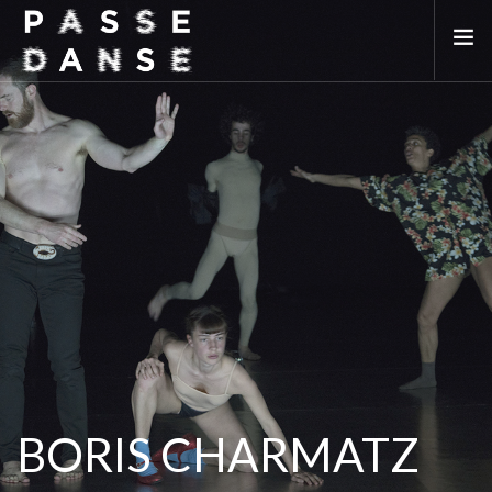
LA SAISON 25/26
MAI DE LA DANSE
LE PASSEDANSE
LES LIEUX PARTENAIRES
ADHÉREZ
BORIS CHARMATZ