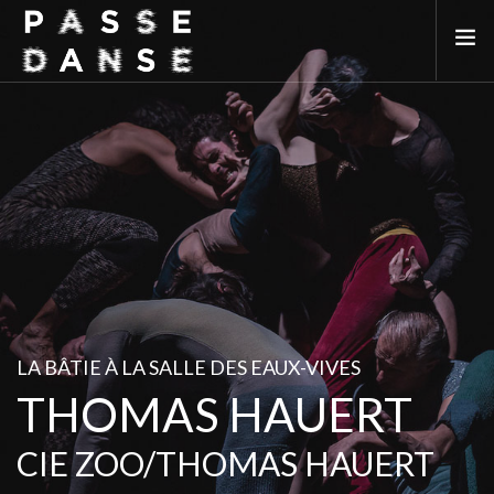
LA SAISON 25/26
MAI DE LA DANSE
LE PASSEDANSE
LES LIEUX PARTENAIRES
ADHÉREZ
LA BÂTIE À LA SALLE DES EAUX-VIVES
THOMAS HAUERT
CIE ZOO/THOMAS HAUERT