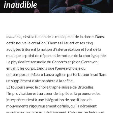
inaudible
inaudible
, c’est la fusion de la musique et de la danse. Dans
cette nouvelle création, Thomas Hauert et ses cinq
acolytes triturent la notion d’interprétation et font de la
musique le point de départ et le moteur de la chorégraphie.
La physicalité sensuelle du
Concerto en fa
de Gershwin
envahit les corps, tandis que l’œuvre choisie du
contemporain Mauro Lanza agit en perturbateur insufflant
un supplément d’atmosphère à la scène.
Et toujours avec le chorégraphe suisse de Bruxelles,
l’improvisation est au cœur de la pièce : la prouesse des
interprètes tient à une intégration de partitions de
mouvements rigoureusement définis, qu’ils déroulent
ensuite sur le plateau, intuitivement. Colorée, technique et