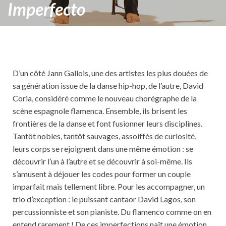
Imperfecto
D’un côté Jann Gallois, une des artistes les plus douées de
sa génération issue de la danse hip-hop, de l’autre, David
Coria, considéré comme le nouveau chorégraphe de la
scène espagnole flamenca. Ensemble, ils brisent les
frontières de la danse et font fusionner leurs disciplines.
Tantôt nobles, tantôt sauvages, assoiffés de curiosité,
leurs corps se rejoignent dans une même émotion : se
découvrir l’un à l’autre et se découvrir à soi-même. Ils
s’amusent à déjouer les codes pour former un couple
imparfait mais tellement libre. Pour les accompagner, un
trio d’exception : le puissant cantaor David Lagos, son
percussionniste et son pianiste. Du flamenco comme on en
entend rarement ! De ces imperfections naît une émotion