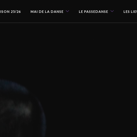
ISON 25/26
MAI DE LA DANSE
LE PASSEDANSE
LES LI