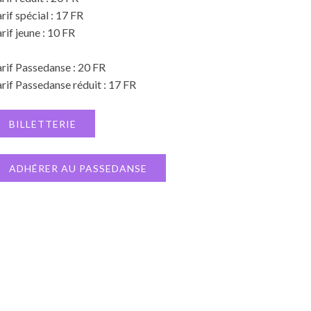
rif spécial : 17 FR
rif jeune : 10 FR
rif Passedanse : 20 FR
rif Passedanse réduit : 17 FR
BILLETTERIE
ADHÉRER AU PASSEDANSE