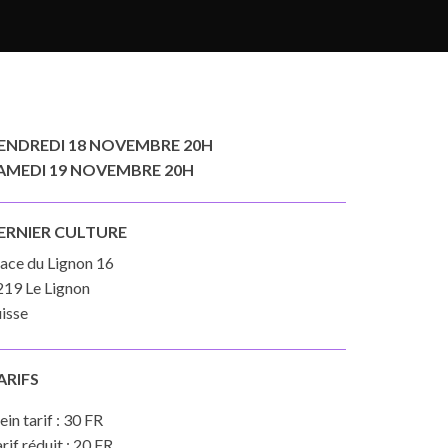
ENDREDI 18 NOVEMBRE 20H
AMEDI 19 NOVEMBRE 20H
ERNIER CULTURE
lace du Lignon 16
219 Le Lignon
isse
ARIFS
ein tarif : 30 FR
rif réduit : 20 FR