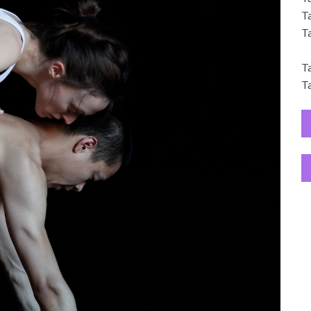
Ta
Ta
Ta
Ta