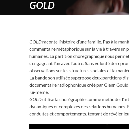
GOLD
GOLD
raconte l’histoire d’une famille. Pas à la mani
commentaire métaphorique sur la vie à travers un po
humaines. La partition chorégraphique nous permet d
s’engageant l’un avec l’autre. Sans volonté de reprod
observations sur les structures sociales et la manièr
La bande son utilisée superpose deux partitions dis
documentaire radiophonique créé par Glenn Gould 
lui-même.
GOLD
utilise la chorégraphie comme méthode d’arti
dynamiques et complexes des relations humaines. El
conduites et comportements, tentant de révéler leur