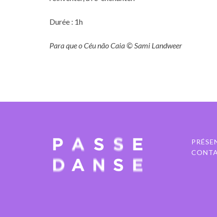
Durée : 1h
Para que o Céu não Caia © Sami Landweer
PRÉSE
CONT