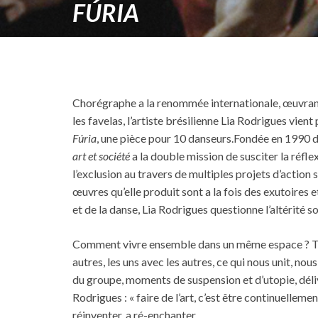
FÚRIA
Chorégraphe a la renommée internationale, œuvrant a
les favelas, l’artiste brésilienne Lia Rodrigues vien
Fúria
, une pièce pour 10 danseurs.Fondée en 1990 d
art et société
a la double mission de susciter la réfle
l’exclusion au travers de multiples projets d’action
œuvres qu’elle produit sont a la fois des exutoires
et de la danse, Lia Rodrigues questionne l’altérité s
Comment vivre ensemble dans un même espace ? Tro
autres, les uns avec les autres, ce qui nous unit, nous
du groupe, moments de suspension et d’utopie, déliv
Rodrigues : « faire de l’art, c’est être continuelleme
réinventer, a ré-enchanter.