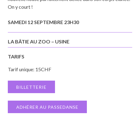
On y court !
SAMEDI 12 SEPTEMBRE 23H30
LA BÂTIE AU ZOO – USINE
TARIFS
Tarif unique: 15CHF
BILLETTERIE
ADHÉRER AU PASSEDANSE