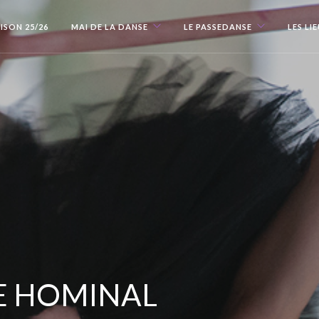
ISON 25/26
MAI DE LA DANSE
LE PASSEDANSE
LES LI
E HOMINAL