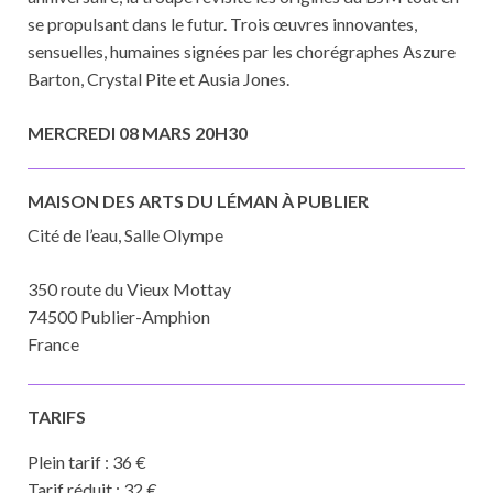
se propulsant dans le futur. Trois œuvres innovantes,
sensuelles, humaines signées par les chorégraphes Aszure
Barton, Crystal Pite et Ausia Jones.
MERCREDI 08 MARS 20H30
MAISON DES ARTS DU LÉMAN À PUBLIER
Cité de l’eau, Salle Olympe
350 route du Vieux Mottay
74500 Publier-Amphion
France
TARIFS
Plein tarif : 36 €
Tarif réduit : 32 €