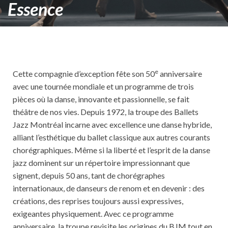
Essence
e
Cette compagnie d’exception fête son 50
anniversaire
avec une tournée mondiale et un programme de trois
pièces où la danse, innovante et passionnelle, se fait
théâtre de nos vies. Depuis 1972, la troupe des Ballets
Jazz Montréal incarne avec excellence une danse hybride,
alliant l’esthétique du ballet classique aux autres courants
chorégraphiques. Même si la liberté et l’esprit de la danse
jazz dominent sur un répertoire impressionnant que
signent, depuis 50 ans, tant de chorégraphes
internationaux, de danseurs de renom et en devenir : des
créations, des reprises toujours aussi expressives,
exigeantes physiquement. Avec ce programme
anniversaire, la troupe revisite les origines du BJM tout en