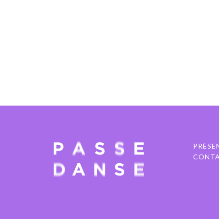
PRÉSE
CONT