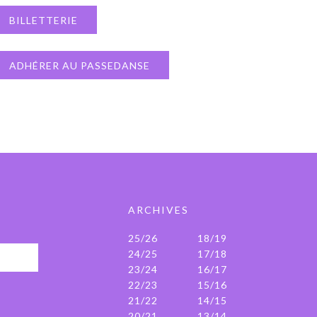
BILLETTERIE
ADHÉRER AU PASSEDANSE
ARCHIVES
25/26
18/19
24/25
17/18
23/24
16/17
22/23
15/16
21/22
14/15
20/21
13/14