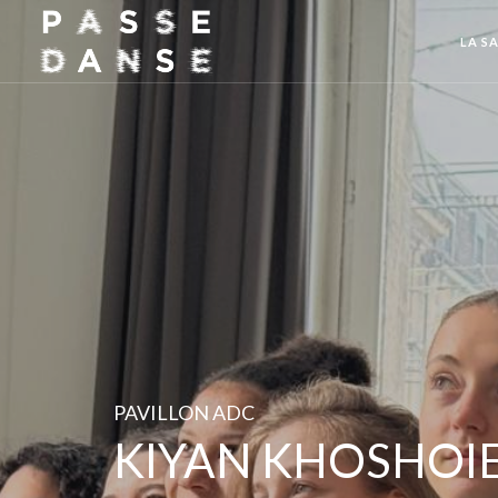
LA SA
PAVILLON ADC
KIYAN KHOSHOI