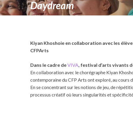
Daydream
Kiyan Khoshoie en collaboration avec les élève
CFPArts
Dans le cadre de
VIVA
, festival d’arts vivants 
En collaboration avec le chorégraphe Kiyan Khoshoie
contemporaine du CFP Arts ont exploré, au cours de
En se concentrant sur les notions de jeu, de répétit
processus créatif où leurs singularités et spécificit