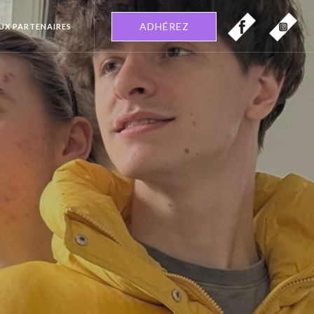
ADHÉREZ
EUX PARTENAIRES