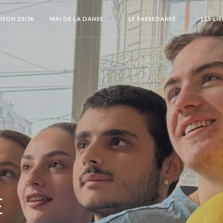
ISON 25/26
MAI DE LA DANSE
LE PASSEDANSE
LES LI
E