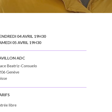
ENDREDI 04 AVRIL 19H30
AMEDI 05 AVRIL 19H30
AVILLON ADC
lace Beatriz-Consuelo
206 Genève
isse
ARIFS
trée libre