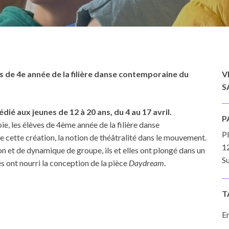
s de 4e année de la filière danse contemporaine du
V
S
dédié aux jeunes de 12 à 20 ans, du 4 au 17 avril.
P
, les élèves de 4ème année de la filière danse
P
 cette création, la notion de théâtralité dans le mouvement.
1
ion et de dynamique de groupe, ils et elles ont plongé dans un
Su
és ont nourri la conception de la pièce
Daydream
.
T
En