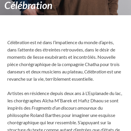
Célébration
Célébration
est né dans l’impatience du monde d’après,
dans l’attente des étreintes retrouvées, dans le désir de
moments de liesse exubérants et incontrôlés. Nouvelle
pièce chorégraphique de la compagnie Chatha pour trois
danseurs et deux musiciens au plateau,
Célébration
est une
revanche sur la vie, terriblement essentielle.
Artistes en résidence depuis deux ans à L’Esplanade du lac,
les chorégraphes Aïcha M’Barek et Hafiz Dhaou se sont
inspirés des
Fragments d’un discours amoureux
du
philosophe Roland Barthes pour imaginer une esquisse
chorégraphique qui leur ressemble. S’appuyant sur la
structure du texte comme autant d’entrées que d’états de