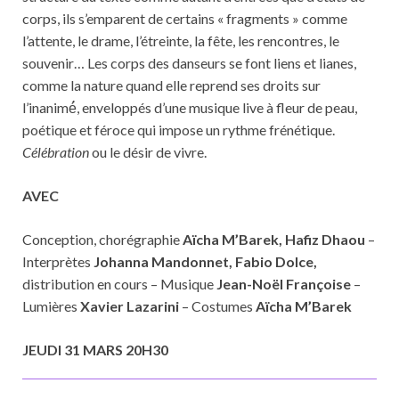
corps, ils s’emparent de certains « fragments » comme
l’attente, le drame, l’étreinte, la fête, les rencontres, le
souvenir… Les corps des danseurs se font liens et lianes,
comme la nature quand elle reprend ses droits sur
l’inanimé́, enveloppés d’une musique live à fleur de peau,
poétique et féroce qui impose un rythme frénétique.
Célébration
ou le désir de vivre.
AVEC
Conception, chorégraphie
Aïcha M’Barek, Hafiz Dhaou
–
Interprètes
Johanna Mandonnet, Fabio Dolce,
distribution en cours – Musique
Jean-Noël Françoise
–
Lumières
Xavier Lazarini
– Costumes
Aïcha M’Barek
JEUDI 31 MARS 20H30