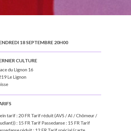
ENDREDI 18 SEPTEMBRE 20H00
ERNIER CULTURE
lace du Lignon 16
219 Le Lignon
isse
ARIFS
ein tarif : 20 FR Tarif réduit (AVS / AI / Chômeur /
udiant)) : 15 FR Tarif Passedanse : 15 FR Tarif
ssedanse réduit : 12 FR Tarif spécial (carte