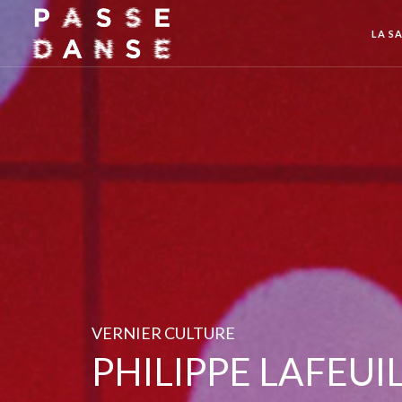
LA SA
VERNIER CULTURE
PHILIPPE LAFEUI