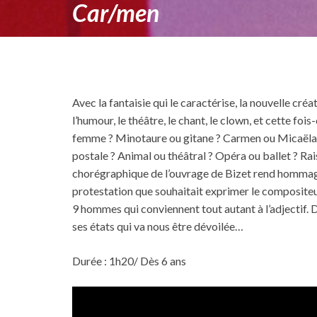
Car/men
Avec la fantaisie qui le caractérise, la nouvelle cr
l’humour, le théâtre, le chant, le clown, et cette fo
femme ? Minotaure ou gitane ? Carmen ou Micaëla ?
postale ? Animal ou théâtral ? Opéra ou ballet ? Ra
chorégraphique de l’ouvrage de Bizet rend hommage à
protestation que souhaitait exprimer le compositeu
9 hommes qui conviennent tout autant à l’adjectif.
ses états qui va nous être dévoilée…
Durée : 1h20/ Dès 6 ans