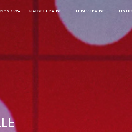
ISON 25/26
MAI DE LA DANSE
LE PASSEDANSE
LES LI
LLE