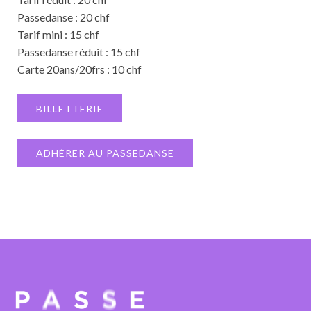
Passedanse : 20 chf
Tarif mini : 15 chf
Passedanse réduit : 15 chf
Carte 20ans/20frs : 10 chf
BILLETTERIE
ADHÉRER AU PASSEDANSE