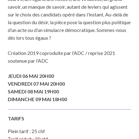
savoir, un manque de savoir, autant de leviers qui agissent
sur le choix des candidats opéré dans l’instant. Au-delà de
la question du désir, la pièce pose la question plus politique
d’un acte ou d’un simulacre démocratique. Sommes-nous
dès lors tous égaux ?
Création 2019 coproduite par l’ADC / reprise 2021
soutenue par l’ADC
JEUDI 06 MAI 20H00
VENDREDI 07 MAI 20H00
SAMEDI 08 MAI 19H00
DIMANCHE 09 MAI 18H00
TARIFS
Plein tarif : 25 chf
Tarif réduit : 20 chf