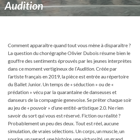
Audition
Comment apparaître quand tout vous mène à disparaître ?
La question du chorégraphe Olivier Dubois résume bien le
gouffre des sentiments éprouvés par les jeunes interprètes
dans ce moment vertigineux de l’
Audition.
Créée par
l’artiste français en 2019, la pièce est entrée au répertoire
du Ballet Junior. Un temps de « séduction » ou de «
prédation » vécu par la quarantaine de danseuses et
danseurs de la compagnie genevoise. Se prêter chaque soir
au jeu de « pouvoir » d’une entité-artistique 2.0. Ne rien
savoir du sort qui vous est réservé. Fiction ou réalité ?
Probablement un peu des deux. Tout est réel, aucune
simulation, de vraies sélections. Un corps, un muscle, un
sourire, un regard, une histoire, une virtuosité, un grand