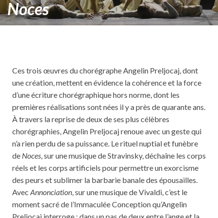
Noces
Ces trois œuvres du chorégraphe Angelin Preljocaj, dont
une création, mettent en évidence la cohérence et la force
d’une écriture chorégraphique hors norme, dont les
premières réalisations sont nées il y a près de quarante ans.
À travers la reprise de deux de ses plus célèbres
chorégraphies, Angelin Preljocaj renoue avec un geste qui
n’a rien perdu de sa puissance. Le rituel nuptial et funèbre
de
Noces
, sur une musique de Stravinsky, déchaîne les corps
réels et les corps artificiels pour permettre un exorcisme
des peurs et sublimer la barbarie banale des épousailles.
Avec
Annonciation
, sur une musique de Vivaldi, c’est le
moment sacré de l’Immaculée Conception qu’Angelin
Preljocaj interroge : dans un pas de deux entre l’ange et la