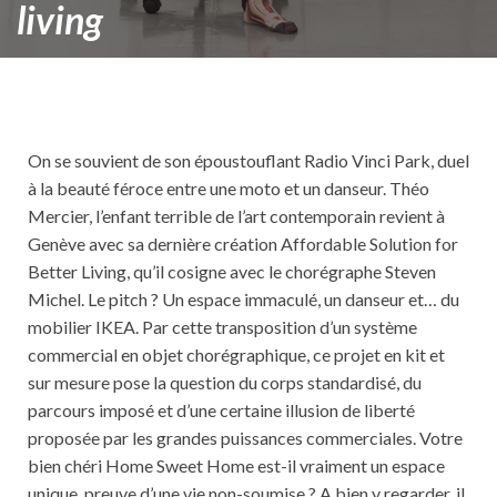
living
On se souvient de son époustouflant Radio Vinci Park, duel
à la beauté féroce entre une moto et un danseur. Théo
Mercier, l’enfant terrible de l’art contemporain revient à
Genève avec sa dernière création Affordable Solution for
Better Living, qu’il cosigne avec le chorégraphe Steven
Michel. Le pitch ? Un espace immaculé, un danseur et… du
mobilier IKEA. Par cette transposition d’un système
commercial en objet chorégraphique, ce projet en kit et
sur mesure pose la question du corps standardisé, du
parcours imposé et d’une certaine illusion de liberté
proposée par les grandes puissances commerciales. Votre
bien chéri Home Sweet Home est-il vraiment un espace
unique, preuve d’une vie non-soumise ? A bien y regarder, il