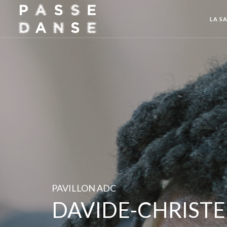
LA SA
PAVILLON ADC
DAVIDE-CHRISTE