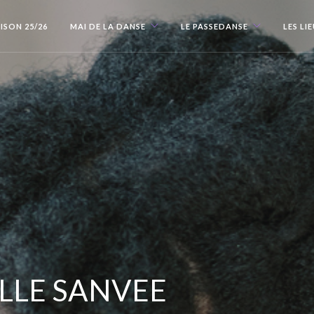
ISON 25/26
MAI DE LA DANSE
LE PASSEDANSE
LES LI
LLE SANVEE