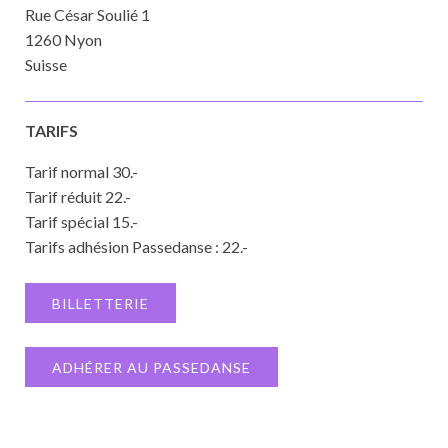
Rue César Soulié 1
1260 Nyon
Suisse
TARIFS
Tarif normal 30.-
Tarif réduit 22.-
Tarif spécial 15.-
Tarifs adhésion Passedanse : 22.-
BILLETTERIE
ADHÉRER AU PASSEDANSE