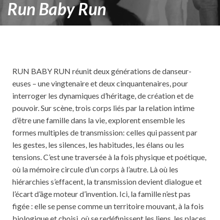
Run Baby Run
RUN BABY RUN réunit deux générations de danseur-
euses – une vingtenaire et deux cinquantenaires, pour
interroger les dynamiques d’héritage, de création et de
pouvoir. Sur scène, trois corps liés par la relation intime
d’être une famille dans la vie, explorent ensemble les
formes multiples de transmission: celles qui passent par
les gestes, les silences, les habitudes, les élans ou les
tensions. C’est une traversée à la fois physique et poétique,
où la mémoire circule d’un corps à l’autre. Là où les
hiérarchies s’effacent, la transmission devient dialogue et
l’écart d’âge moteur d’invention. Ici, la famille n’est pas
figée : elle se pense comme un territoire mouvant, à la fois
biologique et choisi, où se redéfinissent les liens, les places