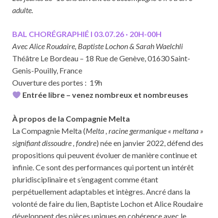
adulte.
BAL CHORÉGRAPHIÉ I 03.07.26 · 20H-00H
Avec Alice Roudaire, Baptiste Lochon & Sarah Waelchli
Théâtre Le Bordeau – 18 Rue de Genève, 01630 Saint-
Genis-Pouilly, France
Ouverture des portes : 19h
Entrée libre – venez nombreux et nombreuses
À propos de la Compagnie Melta
La Compagnie Melta (
Melta , racine germanique « meltana »
signifiant dissoudre , fondre
) née en janvier 2022, défend des
propositions qui peuvent évoluer de manière continue et
infinie. Ce sont des performances qui portent un intérêt
pluridisciplinaire et s’engagent comme étant
perpétuellement adaptables et intègres. Ancré dans la
volonté de faire du lien, Baptiste Lochon et Alice Roudaire
développent des pièces uniques en cohérence avec le