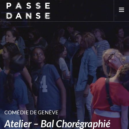
LA SAISON 25/26
MAI DE LA DANSE
LE PASSEDANSE
LES LIEUX PARTENAIRES
ADHÉREZ
COMÉDIE DE GENÈVE
Atelier – Bal Chorégraphié