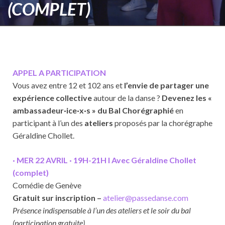
(COMPLET)
APPEL A PARTICIPATION
Vous avez entre 12 et 102 ans et
l’envie de partager une
expérience collective
autour de la danse ?
Devenez les «
ambassadeur·ice·x·s » du Bal Chorégraphié
en
participant à l’un des
ateliers
proposés par la chorégraphe
Géraldine Chollet.
· MER 22 AVRIL · 19H-21H I Avec Géraldine Chollet
(complet)
Comédie de Genève
Gratuit sur inscription –
atelier@passedanse.com
Présence indispensable à l’un des ateliers et le soir du bal
(participation gratuite).