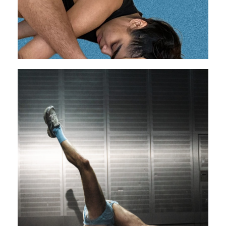
States of bewilderment
29 octobre - 01 novembre 2025
PAVILLON ADC