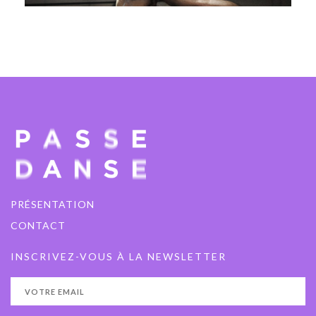
Threesome
04 - 05 novembre 2025
PAVILLON ADC
PRÉSENTATION
CONTACT
INSCRIVEZ-VOUS À LA NEWSLETTER