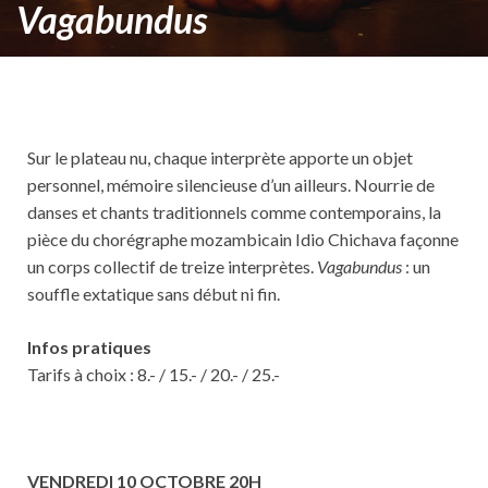
Vagabundus
Sur le plateau nu, chaque interprète apporte un objet
personnel, mémoire silencieuse d’un ailleurs. Nourrie de
danses et chants traditionnels comme contemporains, la
pièce du chorégraphe mozambicain Idio Chichava façonne
un corps collectif de treize interprètes.
Vagabundus
: un
souffle extatique sans début ni fin.
Infos pratiques
Tarifs à choix : 8.- / 15.- / 20.- / 25.-
VENDREDI 10 OCTOBRE 20H