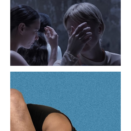
Shiraz
07 - 08 novembre 2025
PAVILLON ADC