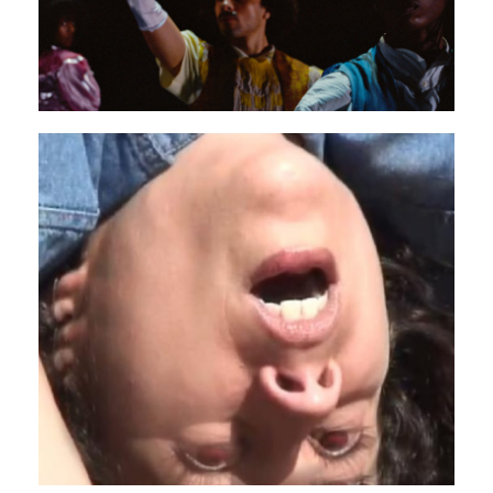
Fampitaha, fampita, fampitàna
30 septembre - 02 octobre 2025
PAVILLON ADC