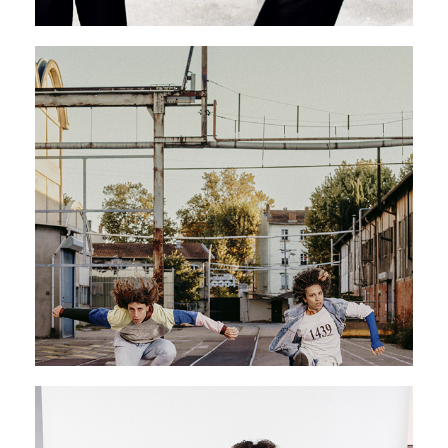
Pléïades, in absentia
27 - 31 mai 2026
PAVILLON ADC
SHOUT TWICE
04 - 06 juin 2026