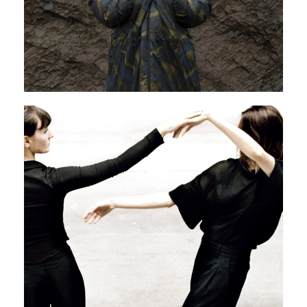
Si me ves ir con todo, es porque a la
noche lloro
26 - 28 mars 2026
PAVILLON ADC