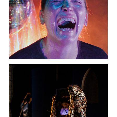
Les choses graves
30 janvier - 01 février 2026
PAVILLON ADC