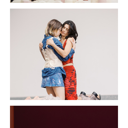
Sottobosco
11 - 13 février 2026
PAVILLON ADC
Jalousie des tempêtes
03 - 07 mars 2026