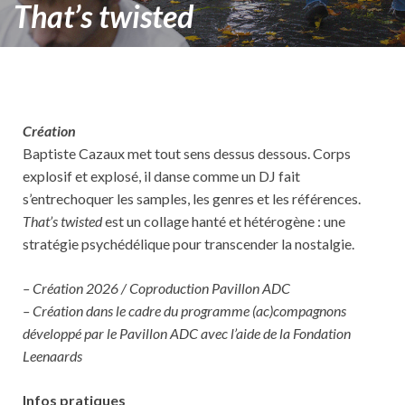
That’s twisted
Création
Baptiste Cazaux met tout sens dessus dessous. Corps
explosif et explosé, il danse comme un DJ fait
s’entrechoquer les samples, les genres et les références.
That’s twisted
est un collage hanté et hétérogène : une
stratégie psychédélique pour transcender la nostalgie.
– Création 2026 / Coproduction Pavillon ADC
– Création dans le cadre du programme (ac)compagnons
développé par le Pavillon ADC avec l’aide de la Fondation
Leenaards
Infos pratiques