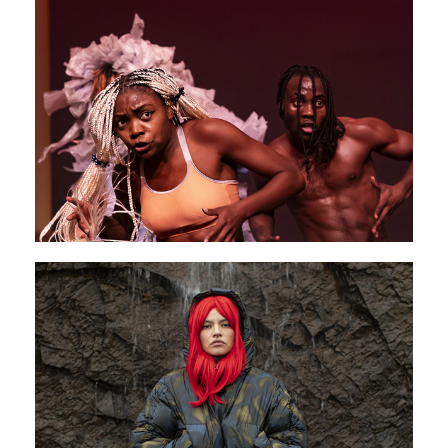
PAVILLON ADC
Mbok’Elengi
11 - 13 mars 2026
PAVILLON ADC