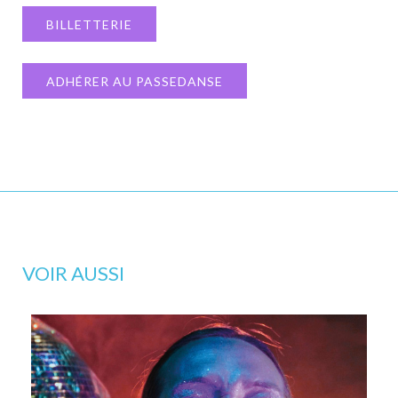
BILLETTERIE
ADHÉRER AU PASSEDANSE
VOIR AUSSI