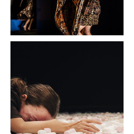
Caen Amour
05 - 07 février 2026
PAVILLON ADC