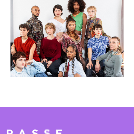
PAVILLON ADC
Jeremy Nedd, Jolie Ngemi et La
Manufacture
10 - 11 juin 2026
PAVILLON ADC