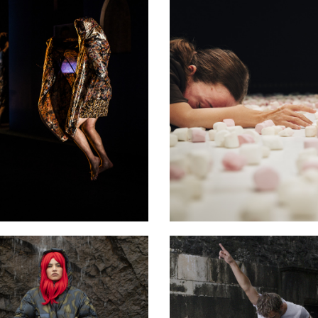
en Amour
Sottobosco
 07 février 2026
11 - 13 février 2026
ILLON ADC
PAVILLON ADC