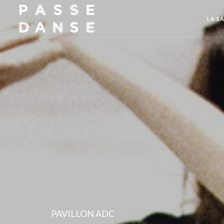
LA SA
PAVILLON ADC