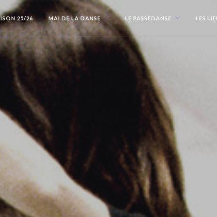
ISON 25/26
MAI DE LA DANSE
LE PASSEDANSE
LES LI