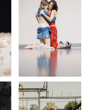
Jalousie des tempêtes
03 - 07 mars 2026
PAVILLON ADC