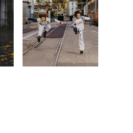
SHOUT TWICE
04 - 06 juin 2026
PAVILLON ADC