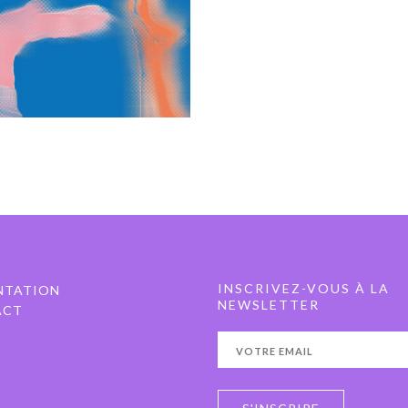
I DE LA DANSE 2026
mai 2026
INSCRIVEZ-VOUS À LA
NTATION
NEWSLETTER
ACT