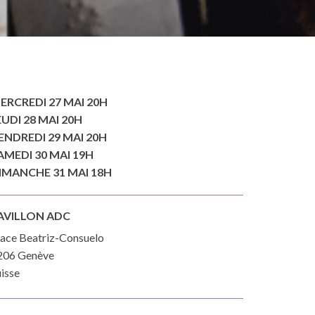
ERCREDI 27 MAI 20H
EUDI 28 MAI 20H
ENDREDI 29 MAI 20H
AMEDI 30 MAI 19H
IMANCHE 31 MAI 18H
AVILLON ADC
lace Beatriz-Consuelo
206 Genève
isse