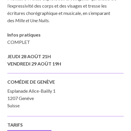
l’expressivité des corps et des visages et tresse les
écritures chorégraphique et musicale, en s’emparant
des
Mille et Une Nuits
.
Infos pratiques
COMPLET
JEUDI 28 AOÛT 21H
VENDREDI 29 AOÛT 19H
COMÉDIE DE GENÈVE
Esplanade Alice-Bailly 1
1207 Genève
Suisse
TARIFS