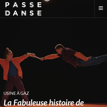
LA SAISON 25/26
MAI DE LA DANSE
LE PASSEDANSE
LES LIEUX PARTENAIRES
ADHÉREZ
USINE À GAZ
La Fabuleuse histoire de